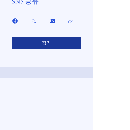
SNS 공유
참가