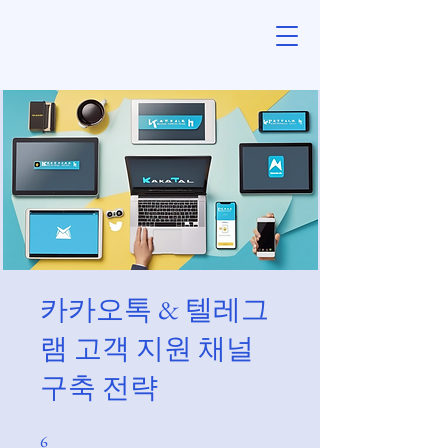
카카오톡 & 텔레그
램 고객 지원 채널
구축 전략
6
6 undefined